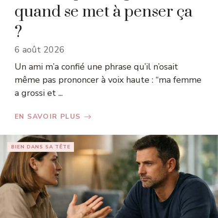
quand se met à penser ça
?
6 août 2026
Un ami m’a confié une phrase qu’il n’osait
même pas prononcer à voix haute : “ma femme
a grossi et ...
EN SAVOIR PLUS
BIEN DANS SA TÊTE