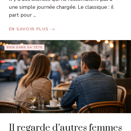
une simple journée chargée. Le classique : il
part pour ...
EN SAVOIR PLUS
BIEN DANS SA TÊTE
Il regarde d’autres femmes