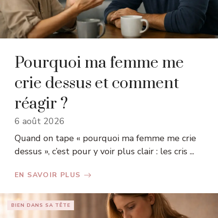
Pourquoi ma femme me
crie dessus et comment
réagir ?
6 août 2026
Quand on tape « pourquoi ma femme me crie
dessus », c’est pour y voir plus clair : les cris ...
EN SAVOIR PLUS
BIEN DANS SA TÊTE