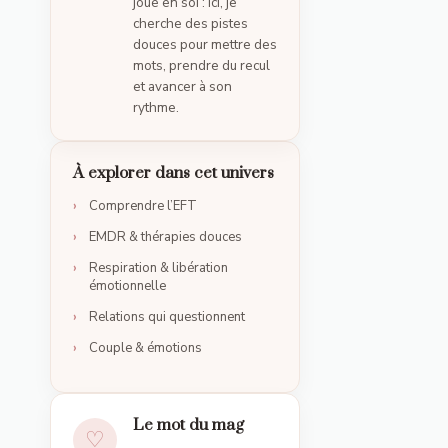
joue en soi : ici, je
cherche des pistes
douces pour mettre des
mots, prendre du recul
et avancer à son
rythme.
À explorer dans cet univers
Comprendre l’EFT
EMDR & thérapies douces
Respiration & libération
émotionnelle
Relations qui questionnent
Couple & émotions
Le mot du mag