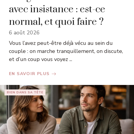
avec insistance : est-ce
normal, et quoi faire ?
6 août 2026
Vous l’avez peut-être déjà vécu au sein du
couple : on marche tranquillement, on discute,
et d’un coup vous voyez ...
EN SAVOIR PLUS
BIEN DANS SA TÊTE