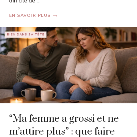
difficile de ...
EN SAVOIR PLUS
BIEN DANS SA TÊTE
“Ma femme a grossi et ne
m’attire plus” : que faire