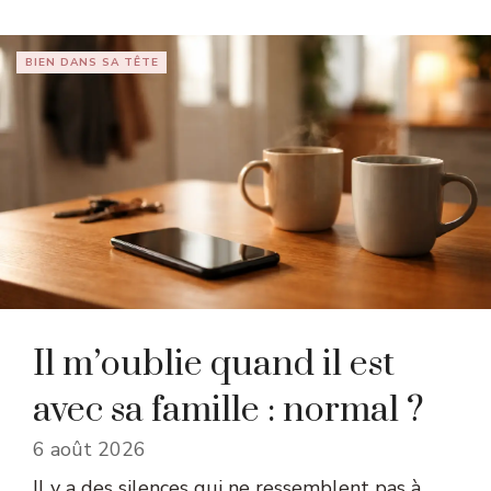
BIEN DANS SA TÊTE
Il m’oublie quand il est
avec sa famille : normal ?
6 août 2026
Il y a des silences qui ne ressemblent pas à