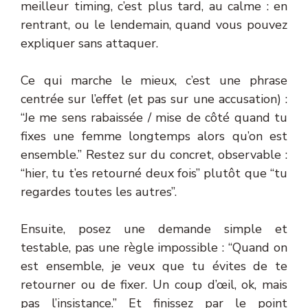
meilleur timing, c’est plus tard, au calme : en
rentrant, ou le lendemain, quand vous pouvez
expliquer sans attaquer.
Ce qui marche le mieux, c’est une phrase
centrée sur l’effet (et pas sur une accusation) :
“Je me sens rabaissée / mise de côté quand tu
fixes une femme longtemps alors qu’on est
ensemble.” Restez sur du concret, observable :
“hier, tu t’es retourné deux fois” plutôt que “tu
regardes toutes les autres”.
Ensuite, posez une demande simple et
testable, pas une règle impossible : “Quand on
est ensemble, je veux que tu évites de te
retourner ou de fixer. Un coup d’œil, ok, mais
pas l’insistance.” Et finissez par le point