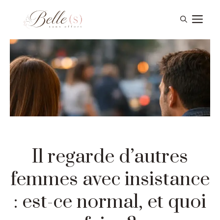
Aller
Me
au
contenu
Il regarde d’autres
femmes avec insistance
: est-ce normal, et quoi