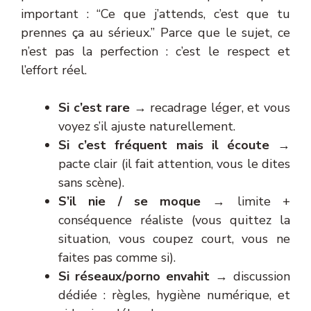
important : “Ce que j’attends, c’est que tu
prennes ça au sérieux.” Parce que le sujet, ce
n’est pas la perfection : c’est le respect et
l’effort réel.
Si c’est rare
→ recadrage léger, et vous
voyez s’il ajuste naturellement.
Si c’est fréquent mais il écoute
→
pacte clair (il fait attention, vous le dites
sans scène).
S’il nie / se moque
→ limite +
conséquence réaliste (vous quittez la
situation, vous coupez court, vous ne
faites pas comme si).
Si réseaux/porno envahit
→ discussion
dédiée : règles, hygiène numérique, et