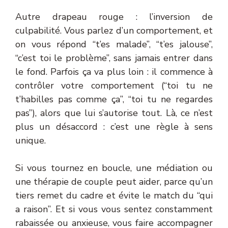
Autre drapeau rouge : l’inversion de
culpabilité. Vous parlez d’un comportement, et
on vous répond “t’es malade”, “t’es jalouse”,
“c’est toi le problème”, sans jamais entrer dans
le fond. Parfois ça va plus loin : il commence à
contrôler votre comportement (“toi tu ne
t’habilles pas comme ça”, “toi tu ne regardes
pas”), alors que lui s’autorise tout. Là, ce n’est
plus un désaccord : c’est une règle à sens
unique.
Si vous tournez en boucle, une médiation ou
une thérapie de couple peut aider, parce qu’un
tiers remet du cadre et évite le match du “qui
a raison”. Et si vous vous sentez constamment
rabaissée ou anxieuse, vous faire accompagner