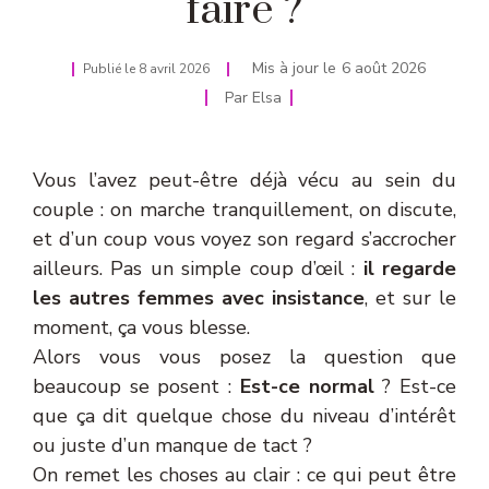
faire ?
Mis à jour le
6 août 2026
Publié le
8 avril 2026
Par
Elsa
Vous l’avez peut-être déjà vécu au sein du
couple : on marche tranquillement, on discute,
et d’un coup vous voyez son regard s’accrocher
ailleurs. Pas un simple coup d’œil :
il regarde
les autres femmes avec insistance
, et sur le
moment, ça vous blesse.
Alors vous vous posez la question que
beaucoup se posent :
Est-ce normal
? Est-ce
que ça dit quelque chose du niveau d’intérêt
ou juste d’un manque de tact ?
On remet les choses au clair : ce qui peut être