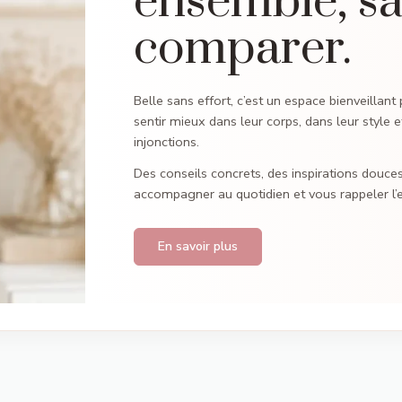
ensemble, sa
comparer.
Belle sans effort, c’est un espace bienveillan
sentir mieux dans leur corps, dans leur style e
injonctions.
Des conseils concrets, des inspirations douce
accompagner au quotidien et vous rappeler l’es
En savoir plus