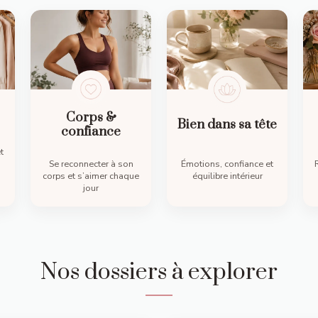
Corps &
Bien dans sa tête
confiance
t
Se reconnecter à son
Émotions, confiance et
corps et s’aimer chaque
équilibre intérieur
jour
Nos dossiers à explorer