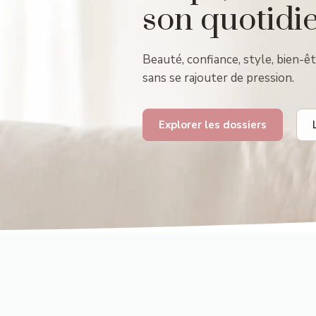
son quotidi
Beauté, confiance, style, bien-êt
sans se rajouter de pression.
Explorer les dossiers