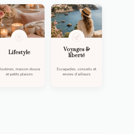
Voyages &
Lifestyle
liberté
Routines, maison douce
Escapades, conseils et
et petits plaisirs
envies d’ailleurs