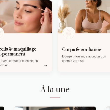
cils & maquillage
Corps & confiance
i-permanent
Bouger, nourrir, s’accepter : un
ques, conseils et entretien
chemin vers soi
→
tidien
À la une