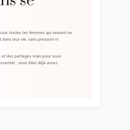
ns se
t pour toutes les femmes qui veulent se
t dans leur vie, sans pression ni
s et des partages vrais pour vous
sentiel : vous êtes déjà assez.