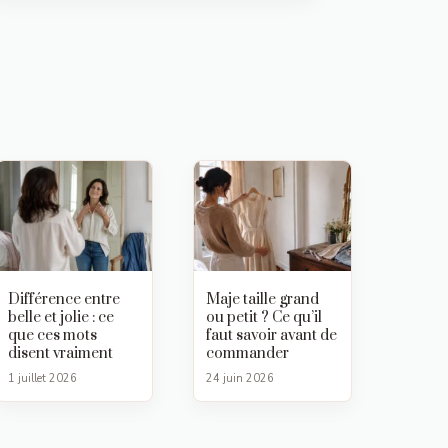
Différence entre
Maje taille grand
belle et jolie : ce
ou petit ? Ce qu’il
que ces mots
faut savoir avant de
disent vraiment
commander
1 juillet 2026
24 juin 2026