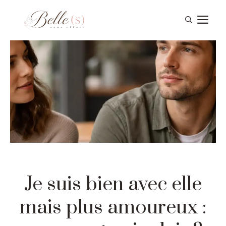
Aller
Me
au
contenu
Je suis bien avec elle
mais plus amoureux :