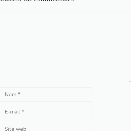
Commentaire
Nom
E-
mail
Site