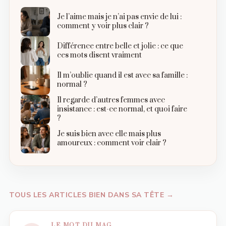
Je l’aime mais je n’ai pas envie de lui :
comment y voir plus clair ?
Différence entre belle et jolie : ce que
ces mots disent vraiment
Il m’oublie quand il est avec sa famille :
normal ?
Il regarde d’autres femmes avec
insistance : est-ce normal, et quoi faire
?
Je suis bien avec elle mais plus
amoureux : comment voir clair ?
TOUS LES ARTICLES BIEN DANS SA TÊTE →
LE MOT DU MAG