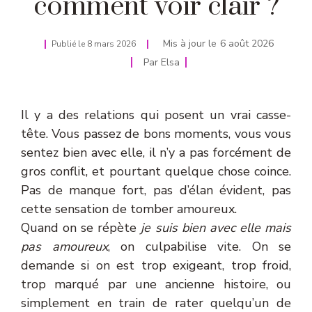
comment voir clair ?
Mis à jour le
6 août 2026
Publié le
8 mars 2026
Par
Elsa
Il y a des relations qui posent un vrai casse-
tête. Vous passez de bons moments, vous vous
sentez bien avec elle, il n’y a pas forcément de
gros conflit, et pourtant quelque chose coince.
Pas de manque fort, pas d’élan évident, pas
cette sensation de tomber amoureux.
Quand on se répète
je suis bien avec elle mais
pas amoureux
, on culpabilise vite. On se
demande si on est trop exigeant, trop froid,
trop marqué par une ancienne histoire, ou
simplement en train de rater quelqu’un de