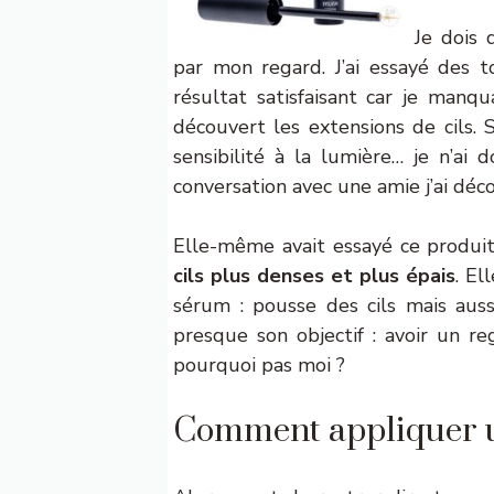
Je dois 
par mon regard. J’ai essayé des
résultat satisfaisant car je manqua
découvert les extensions de cils. 
sensibilité à la lumière… je n’ai
conversation avec une amie j’ai déc
Elle-même avait essayé ce produit
cils plus denses et plus épais
. El
sérum : pousse des cils mais aussi
presque son objectif : avoir un re
pourquoi pas moi ?
Comment appliquer un