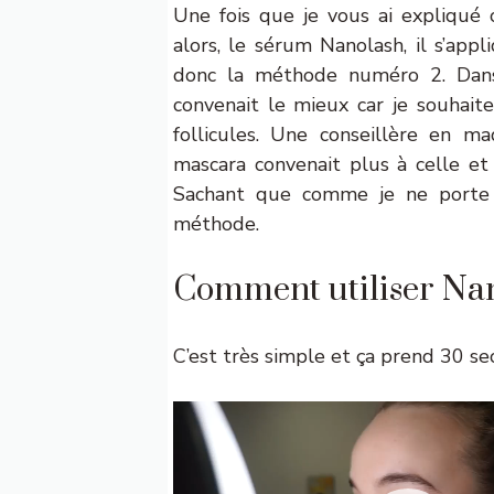
Une fois que je vous ai expliqué 
alors, le sérum Nanolash, il s’appl
donc la méthode numéro 2. Dans
convenait le mieux car je souhait
follicules. Une conseillère en m
mascara convenait plus à celle et
Sachant que comme je ne porte pa
méthode.
Comment utiliser Na
C’est très simple et ça prend 30 s
Lecteur
vidéo