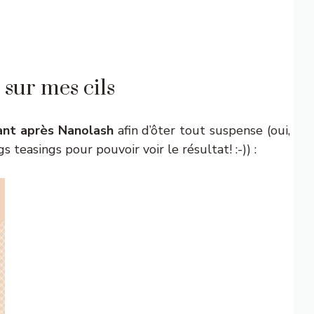
sur mes cils
ant après Nanolash
afin d’ôter tout suspense (oui,
 teasings pour pouvoir voir le résultat! :-)) :