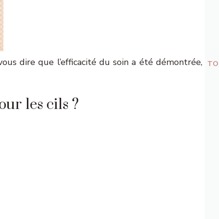
vous dire que l’efficacité du soin a été démontrée,
TO
r les cils ?