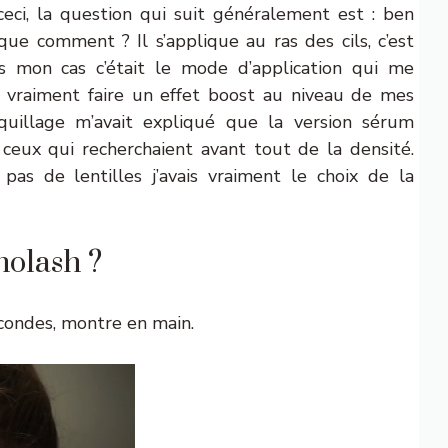
ceci, la question qui suit généralement est : ben
ique comment ? Il s’applique au ras des cils, c’est
 mon cas c’était le mode d’application qui me
e vraiment faire un effet boost au niveau de mes
aquillage m’avait expliqué que la version sérum
 ceux qui recherchaient avant tout de la densité.
s de lentilles j’avais vraiment le choix de la
nolash ?
econdes, montre en main.