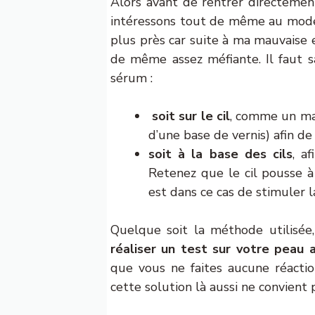
Alors avant de rentrer directemen
intéressons tout de même au mode 
plus près car suite à ma mauvaise e
de même assez méfiante. Il faut s
sérum :
soit sur le cil
, comme un mas
d’une base de vernis) afin d
soit à la base des cils
, a
Retenez que le cil pousse à l
est dans ce cas de stimuler la
Quelque soit la méthode utilisée, 
réaliser un test sur votre peau 
que vous ne faites aucune réacti
cette solution là aussi ne convient