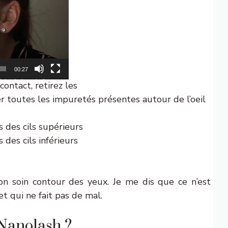
00:27
contact, retirez les
er toutes les impuretés présentes autour de l’oeil
 des cils supérieurs
des cils inférieurs
mon soin contour des yeux. Je me dis que ce n’est
t qui ne fait pas de mal.
Nanolash ?