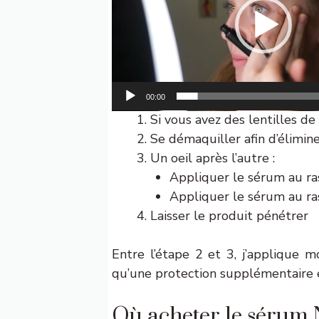
00:00
Si vous avez des lentilles de 
Se démaquiller afin d’élimin
Un oeil après l’autre :
Appliquer le sérum au ras
Appliquer le sérum au ras 
Laisser le produit pénétrer
Entre l’étape 2 et 3, j’applique 
qu’une protection supplémentaire e
Où acheter le sérum 