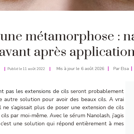
d’une métamorphose : n
avant après applicatio
Mis à jour le
6 août 2026
Par
Elsa
Publié le
11 août 2022
t pas les extensions de cils
seront probablement
e autre solution pour avoir des beaux cils. A vrai
l ne s’agissait plus de poser une extension de cils
 cils par moi-même. Avec le sérum Nanolash, j’agis
 c’est une solution qui répond entièrement à mes