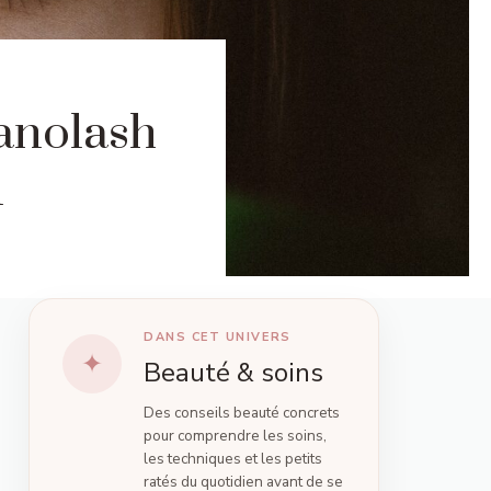
anolash
n
DANS CET UNIVERS
Beauté & soins
Des conseils beauté concrets
pour comprendre les soins,
les techniques et les petits
ratés du quotidien avant de se