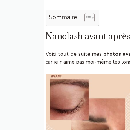
Sommaire
Nanolash avant après 
Voici tout de suite mes
photos av
car je n’aime pas moi-même les longs