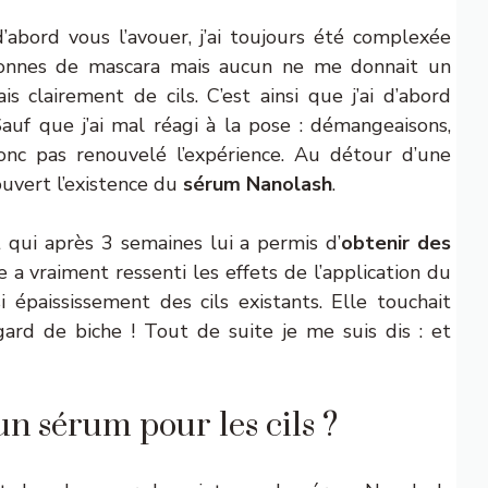
d’abord vous l’avouer, j’ai toujours été complexée
 tonnes de mascara mais aucun ne me donnait un
is clairement de cils. C’est ainsi que j’ai d’abord
Sauf que j’ai mal réagi à la pose : démangeaisons,
 donc pas renouvelé l’expérience. Au détour d’une
ouvert l’existence du
sérum Nanolash
.
 qui après 3 semaines lui a permis d’
obtenir des
le a vraiment ressenti les effets de l’application du
 épaississement des cils existants. Elle touchait
gard de biche ! Tout de suite je me suis dis : et
 sérum pour les cils ?