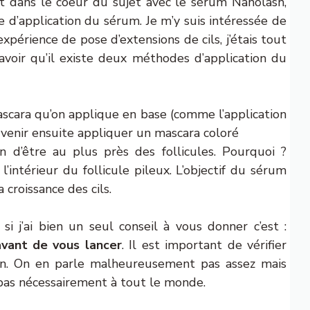
t dans le coeur du sujet avec le sérum Nanolash,
d’application du sérum. Je m’y suis intéressée de
xpérience de pose d’extensions de cils, j’étais tout
avoir qu’il existe deux méthodes d’application du
cara qu’on applique en base (comme l’application
e venir ensuite appliquer un mascara coloré
fin d’être au plus près des follicules. Pourquoi ?
’intérieur du follicule pileux. L’objectif du sérum
 croissance des cils.
si j’ai bien un seul conseil à vous donner c’est :
avant de vous lancer
. Il est important de vérifier
on. On en parle malheureusement pas assez mais
 pas nécessairement à tout le monde.