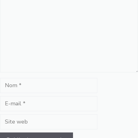
Commentaire
Nom
E-
mail
Site
web