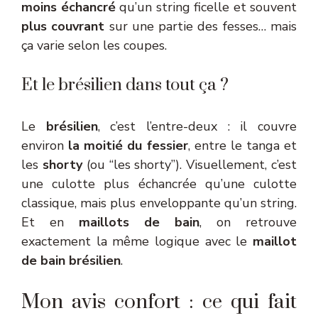
moins échancré
qu’un string ficelle et souvent
plus couvrant
sur une partie des fesses… mais
ça varie selon les coupes.
Et le brésilien dans tout ça ?
Le
brésilien
, c’est l’entre-deux : il couvre
environ
la moitié du fessier
, entre le tanga et
les
shorty
(ou “les shorty”). Visuellement, c’est
une culotte plus échancrée qu’une culotte
classique, mais plus enveloppante qu’un string.
Et en
maillots de bain
, on retrouve
exactement la même logique avec le
maillot
de bain brésilien
.
Mon avis confort : ce qui fait