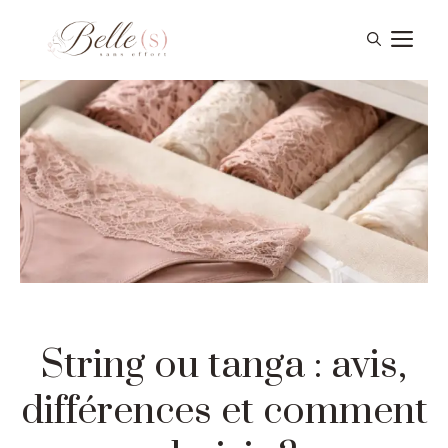
Aller
Me
au
contenu
String ou tanga : avis,
différences et comment