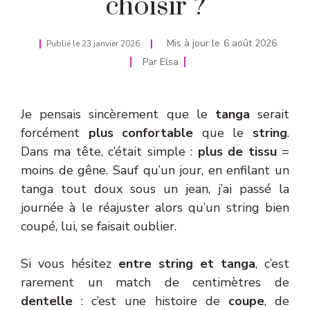
choisir ?
Mis à jour le
6 août 2026
Publié le
23 janvier 2026
Par
Elsa
Je pensais sincèrement que le
tanga
serait
forcément
plus confortable
que le
string
.
Dans ma tête, c’était simple :
plus de tissu
=
moins de gêne. Sauf qu’un jour, en enfilant un
tanga tout doux sous un jean, j’ai passé la
journée à le réajuster alors qu’un string bien
coupé, lui, se faisait oublier.
Si vous hésitez
entre string et tanga
, c’est
rarement un match de centimètres de
dentelle
: c’est une histoire de
coupe
, de