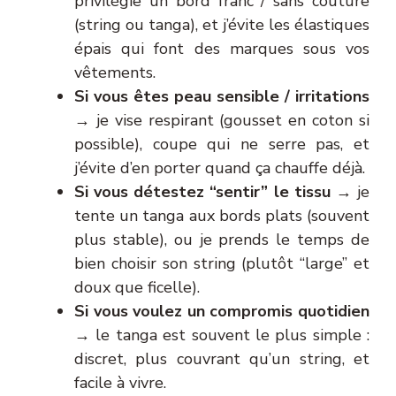
privilégie un bord franc / sans couture
(string ou tanga), et j’évite les élastiques
épais qui font des marques sous vos
vêtements.
Si vous êtes peau sensible / irritations
→ je vise respirant (gousset en coton si
possible), coupe qui ne serre pas, et
j’évite d’en porter quand ça chauffe déjà.
Si vous détestez “sentir” le tissu
→ je
tente un tanga aux bords plats (souvent
plus stable), ou je prends le temps de
bien choisir son string (plutôt “large” et
doux que ficelle).
Si vous voulez un compromis quotidien
→ le tanga est souvent le plus simple :
discret, plus couvrant qu’un string, et
facile à vivre.