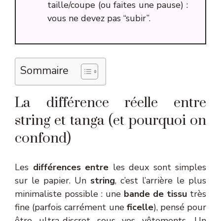
taille/coupe (ou faites une pause) :
vous ne devez pas “subir”.
Sommaire
La différence réelle entre
string et tanga (et pourquoi on
confond)
Les
différences entre
les deux sont simples
sur le papier. Un
string
, c’est l’arrière le plus
minimaliste possible : une
bande de tissu
très
fine (parfois carrément une
ficelle
), pensé pour
être ultra-discret sous vos vêtements. Un