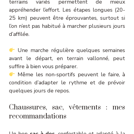
terrains variés permettent de mieux
appréhender l’effort. Les étapes longues (20-
25 km) peuvent être éprouvantes, surtout si
l’on n’est pas habitué à marcher plusieurs jours
d’affilée.
Une marche régulière quelques semaines
avant le départ, en terrain vallonné, peut
suffire à
bien vous préparer
.
Même les non-sportifs peuvent le faire, à
condition d’adapter le rythme et de prévoir
quelques jours de repos.
Chaussures, sac, vêtements : mes
recommandations
Un bon
sac à dos
, confortable et adapté à la