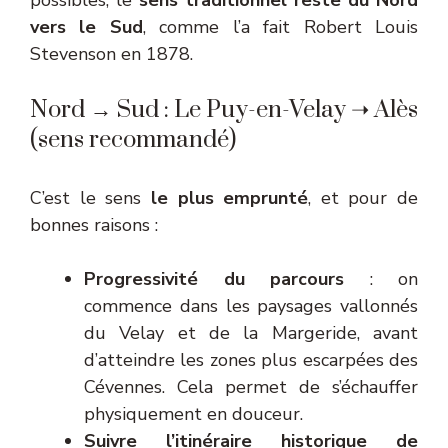
possibles, le
sens traditionnel reste du Nord
vers le Sud
, comme l’a fait Robert Louis
Stevenson en 1878.
Nord → Sud : Le Puy-en-Velay ➝ Alès
(sens recommandé)
C’est le sens
le plus emprunté
, et pour de
bonnes raisons :
Progressivité du parcours
: on
commence dans les paysages vallonnés
du Velay et de la Margeride, avant
d’atteindre les zones plus escarpées des
Cévennes. Cela permet de s’échauffer
physiquement en douceur.
Suivre l’itinéraire historique de