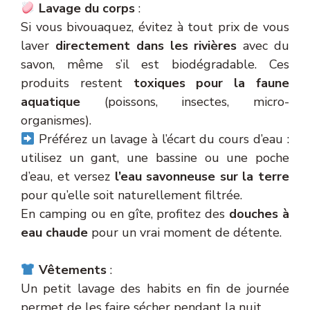
Lavage du corps
:
Si vous bivouaquez, évitez à tout prix de vous
laver
directement dans les rivières
avec du
savon, même s’il est biodégradable. Ces
produits restent
toxiques pour la faune
aquatique
(poissons, insectes, micro-
organismes).
Préférez un lavage à l’écart du cours d’eau :
utilisez un gant, une bassine ou une poche
d’eau, et versez
l’eau savonneuse sur la terre
pour qu’elle soit naturellement filtrée.
En camping ou en gîte, profitez des
douches à
eau chaude
pour un vrai moment de détente.
Vêtements
:
Un petit lavage des habits en fin de journée
permet de les faire sécher pendant la nuit.