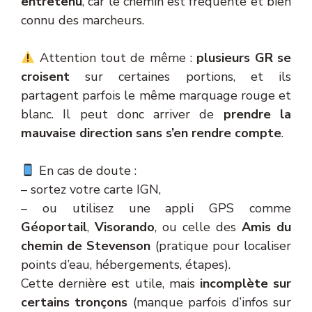
entretenu
, car le chemin est fréquenté et bien
connu des marcheurs.
Attention tout de même :
plusieurs GR se
croisent
sur certaines portions, et ils
partagent parfois le même marquage rouge et
blanc. Il peut donc arriver de
prendre la
mauvaise direction sans s’en rendre compte
.
En cas de doute :
– sortez votre carte IGN,
– ou utilisez une appli GPS comme
Géoportail
,
Visorando
, ou celle des
Amis du
chemin de Stevenson
(pratique pour localiser
points d’eau, hébergements, étapes).
Cette dernière est utile, mais
incomplète sur
certains tronçons
(manque parfois d’infos sur