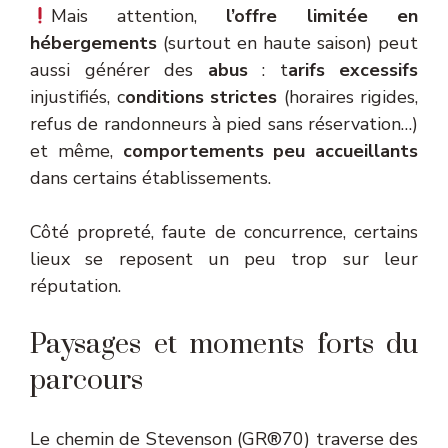
Mais attention,
l’offre limitée en
hébergements
(surtout en haute saison) peut
aussi générer des
abus
: t
arifs excessifs
injustifiés, c
onditions strictes
(horaires rigides,
refus de randonneurs à pied sans réservation…)
et même,
comportements peu accueillants
dans certains établissements.
Côté propreté, faute de concurrence, certains
lieux se reposent un peu trop sur leur
réputation.
Paysages et moments forts du
parcours
Le chemin de Stevenson (GR®70) traverse des