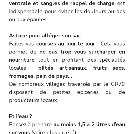
ventrale et sangles de rappel de charge
, est
indispensable pour éviter les douleurs au dos
ou aux épaules.
Astuce pour alléger son sac
:
Faites vos
courses au jour le jour
! Cela vous
permet de
ne pas trop vous surcharger en
nourriture
tout en profitant des spécialités
locales :
pâtés artisanaux, fruits secs,
fromages, pain de pays…
De nombreux villages traversés par le GR70
disposent de petites épiceries ou de
producteurs locaux.
Et l’eau ?
Pensez à prendre
au moins 1,5 à 2 litres d’eau
sur vous
(voire plus en été).