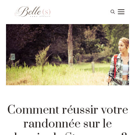
Aller
Me
au
contenu
Comment réussir votre
randonnée sur le