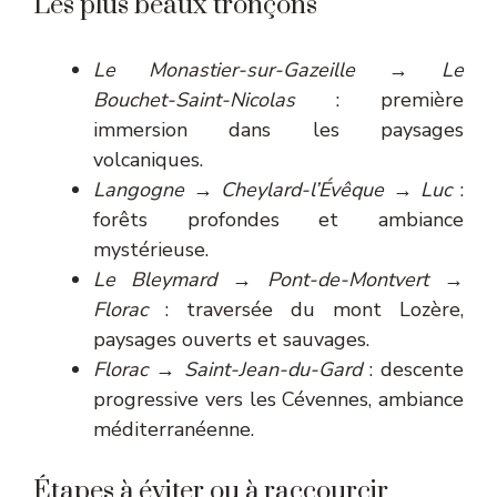
Les plus beaux tronçons
Le Monastier-sur-Gazeille → Le
Bouchet-Saint-Nicolas
: première
immersion dans les paysages
volcaniques.
Langogne → Cheylard-l’Évêque → Luc
:
forêts profondes et ambiance
mystérieuse.
Le Bleymard → Pont-de-Montvert →
Florac
: traversée du mont Lozère,
paysages ouverts et sauvages.
Florac → Saint-Jean-du-Gard
: descente
progressive vers les Cévennes, ambiance
méditerranéenne.
Étapes à éviter ou à raccourcir