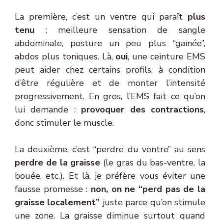
La première, c’est un ventre qui paraît
plus
tenu
: meilleure sensation de sangle
abdominale, posture un peu plus “gainée”,
abdos plus toniques. Là,
oui
, une ceinture EMS
peut aider chez certains profils, à condition
d’être régulière et de monter l’intensité
progressivement. En gros, l’EMS fait ce qu’on
lui demande :
provoquer des contractions
,
donc stimuler le muscle.
La deuxième, c’est “perdre du ventre” au sens
perdre de la graisse
(le gras du bas-ventre, la
bouée, etc.). Et là, je préfère vous éviter une
fausse promesse :
non, on ne “perd pas de la
graisse localement”
juste parce qu’on stimule
une zone. La graisse diminue surtout quand