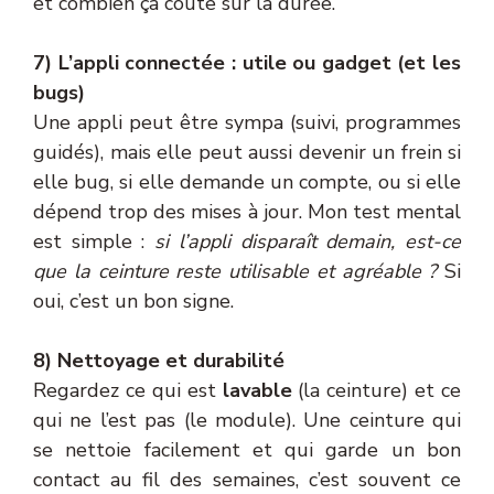
et combien ça coûte sur la durée.
7) L’appli connectée : utile ou gadget (et les
bugs)
Une appli peut être sympa (suivi, programmes
guidés), mais elle peut aussi devenir un frein si
elle bug, si elle demande un compte, ou si elle
dépend trop des mises à jour. Mon test mental
est simple :
si l’appli disparaît demain, est-ce
que la ceinture reste utilisable et agréable ?
Si
oui, c’est un bon signe.
8) Nettoyage et durabilité
Regardez ce qui est
lavable
(la ceinture) et ce
qui ne l’est pas (le module). Une ceinture qui
se nettoie facilement et qui garde un bon
contact au fil des semaines, c’est souvent ce