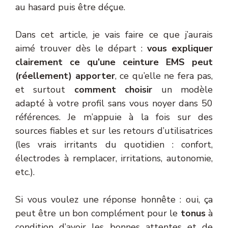
au hasard puis être déçue.
Dans cet article, je vais faire ce que j’aurais
aimé trouver dès le départ :
vous expliquer
clairement ce qu’une ceinture EMS peut
(réellement) apporter
, ce qu’elle ne fera pas,
et surtout
comment choisir
un modèle
adapté à votre profil sans vous noyer dans 50
références. Je m’appuie à la fois sur des
sources fiables et sur les retours d’utilisatrices
(les vrais irritants du quotidien : confort,
électrodes à remplacer, irritations, autonomie,
etc.).
Si vous voulez une réponse honnête : oui, ça
peut être un bon complément pour le
tonus
à
condition d’avoir les bonnes attentes et de