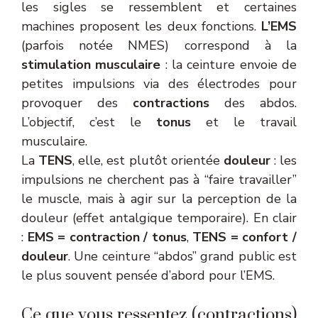
les sigles se ressemblent et certaines
machines proposent les deux fonctions.
L’EMS
(parfois notée NMES) correspond à la
stimulation musculaire
: la ceinture envoie de
petites impulsions via des électrodes pour
provoquer des
contractions
des abdos.
L’objectif, c’est le
tonus
et le travail
musculaire.
La
TENS
, elle, est plutôt orientée
douleur
: les
impulsions ne cherchent pas à “faire travailler”
le muscle, mais à agir sur la perception de la
douleur (effet antalgique temporaire). En clair
:
EMS = contraction / tonus
,
TENS = confort /
douleur
. Une ceinture “abdos” grand public est
le plus souvent pensée d’abord pour l’EMS.
Ce que vous ressentez (contractions)