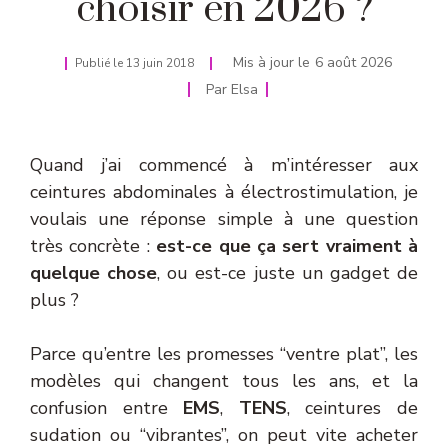
choisir en 2026 ?
Mis à jour le
6 août 2026
Publié le
13 juin 2018
Par
Elsa
Quand j’ai commencé à m’intéresser aux
ceintures abdominales à électrostimulation, je
voulais une réponse simple à une question
très concrète :
est-ce que ça sert vraiment à
quelque chose
, ou est-ce juste un gadget de
plus ?
Parce qu’entre les promesses “ventre plat”, les
modèles qui changent tous les ans, et la
confusion entre
EMS
,
TENS
, ceintures de
sudation ou “vibrantes”, on peut vite acheter