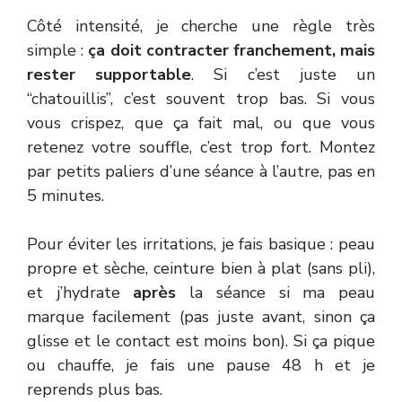
Côté intensité, je cherche une règle très
simple :
ça doit contracter franchement, mais
rester supportable
. Si c’est juste un
“chatouillis”, c’est souvent trop bas. Si vous
vous crispez, que ça fait mal, ou que vous
retenez votre souffle, c’est trop fort. Montez
par petits paliers d’une séance à l’autre, pas en
5 minutes.
Pour éviter les irritations, je fais basique : peau
propre et sèche, ceinture bien à plat (sans pli),
et j’hydrate
après
la séance si ma peau
marque facilement (pas juste avant, sinon ça
glisse et le contact est moins bon). Si ça pique
ou chauffe, je fais une pause 48 h et je
reprends plus bas.