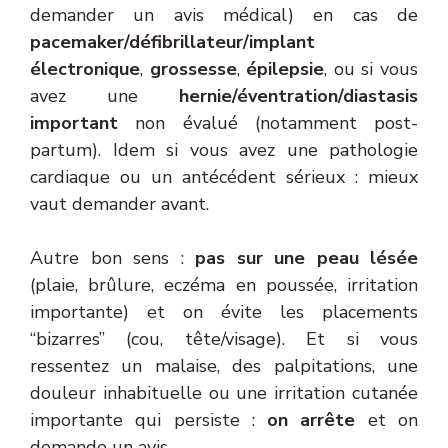
demander un avis médical) en cas de
pacemaker/défibrillateur/implant
électronique
,
grossesse
,
épilepsie
, ou si vous
avez une
hernie/éventration/diastasis
important
non évalué (notamment post-
partum). Idem si vous avez une pathologie
cardiaque ou un antécédent sérieux : mieux
vaut demander avant.
Autre bon sens :
pas sur une peau lésée
(plaie, brûlure, eczéma en poussée, irritation
importante) et on évite les placements
“bizarres” (cou, tête/visage). Et si vous
ressentez un malaise, des palpitations, une
douleur inhabituelle ou une irritation cutanée
importante qui persiste :
on arrête
et on
demande un avis.