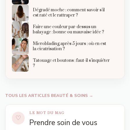
Dégradé moche : comment savoir s’il
est raté et le rattraper ?
Faire une couleur par-dessus un
balayage : bonne ou mauvaise idée ?
Microblading après 5 jours : où en est
la cicatrisation ?
Tatouage et boutons : faut-il s’inquiéter
?
TOUS LES ARTICLES BEAUTÉ & SOINS →
LE MOT DU MAG
Prendre soin de vous