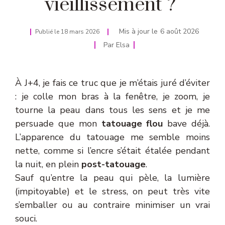
vieillissement ?
Mis à jour le
6 août 2026
Publié le
18 mars 2026
Par
Elsa
À J+4, je fais ce truc que je m’étais juré d’éviter
: je colle mon bras à la fenêtre, je zoom, je
tourne la peau dans tous les sens et je me
persuade que mon
tatouage flou
bave déjà.
L’apparence du tatouage me semble moins
nette, comme si l’encre s’était étalée pendant
la nuit, en plein
post-tatouage
.
Sauf qu’entre la peau qui pèle, la lumière
(impitoyable) et le stress, on peut très vite
s’emballer ou au contraire minimiser un vrai
souci.