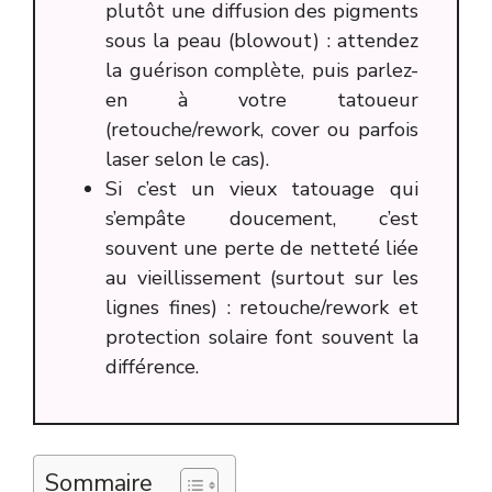
plutôt une diffusion des pigments
sous la peau (blowout) : attendez
la guérison complète, puis parlez-
en à votre tatoueur
(retouche/rework, cover ou parfois
laser selon le cas).
Si c’est un vieux tatouage qui
s’empâte doucement, c’est
souvent une perte de netteté liée
au vieillissement (surtout sur les
lignes fines) : retouche/rework et
protection solaire font souvent la
différence.
Sommaire