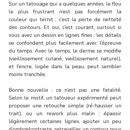
Sur un tatouage qui a quelques années, le flou
le plus frustrant n’est pas forcément la
couleur qui ternit : c’est la perte de netteté
des contours. Et oui, c’est courant, surtout si
vous avez un dessin en lignes fines : les détails
se confondent plus facilement avec l’épreuve
du temps. Avec le temps, le derme se modifie
(vieillissement cutané, vieillissement naturel),
et l’encre, logée dans la peau, peut sembler
moins tranchée.
Bonne nouvelle : ce n’est pas une fatalité.
Selon le motif, un tatoueur expérimenté peut
proposer une retouche simple (ré-hausser un
trait), ou un rework plus malin : épaissir
légèrement certaines lignes, ajouter un peu
d’ombre/contraste, retravailler un contour pour