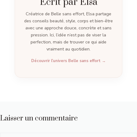
Écrit par Elsa
Créatrice de Belle sans effort, Elsa partage
des conseils beauté, style, corps et bien-être
avec une approche douce, concrète et sans
pression. Ici, l’idée n’est pas de viser la
perfection, mais de trouver ce qui aide
vraiment au quotidien.
Découvrir l’univers Belle sans effort →
Laisser un commentaire
Commentaire